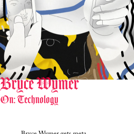
Bryce Wymer
On: Technology